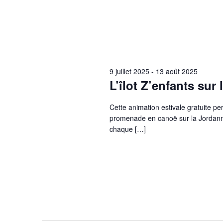
9 juillet 2025
-
13 août 2025
L’îlot Z’enfants sur
Cette animation estivale gratuite pe
promenade en canoë sur la Jordanne
chaque […]