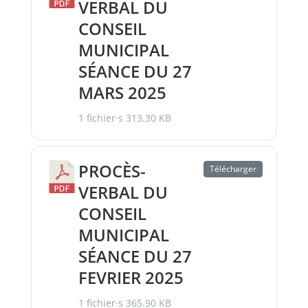
VERBAL DU
CONSEIL
MUNICIPAL
SÉANCE DU 27
MARS 2025
1 fichier·s
313.30 KB
PROCÈS-
Télécharger
VERBAL DU
CONSEIL
MUNICIPAL
SÉANCE DU 27
FEVRIER 2025
1 fichier·s
365.90 KB