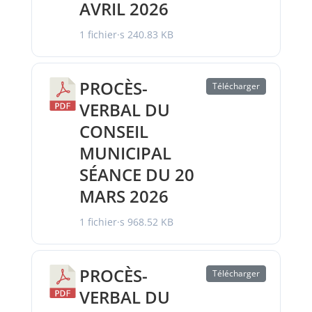
AVRIL 2026
1 fichier·s
240.83 KB
PROCÈS-
Télécharger
VERBAL DU
CONSEIL
MUNICIPAL
SÉANCE DU 20
MARS 2026
1 fichier·s
968.52 KB
PROCÈS-
Télécharger
VERBAL DU