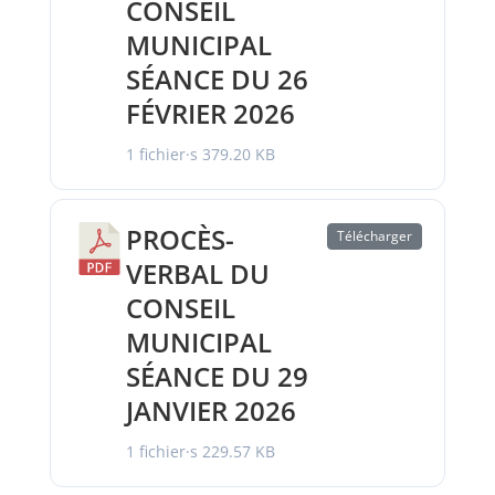
CONSEIL
MUNICIPAL
SÉANCE DU 26
FÉVRIER 2026
1 fichier·s
379.20 KB
PROCÈS-
Télécharger
VERBAL DU
CONSEIL
MUNICIPAL
SÉANCE DU 29
JANVIER 2026
1 fichier·s
229.57 KB