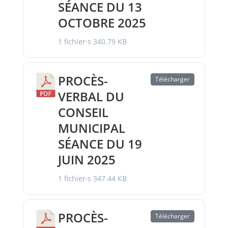
SÉANCE DU 13
OCTOBRE 2025
1 fichier·s
340.79 KB
PROCÈS-
Télécharger
VERBAL DU
CONSEIL
MUNICIPAL
SÉANCE DU 19
JUIN 2025
1 fichier·s
347.44 KB
PROCÈS-
Télécharger