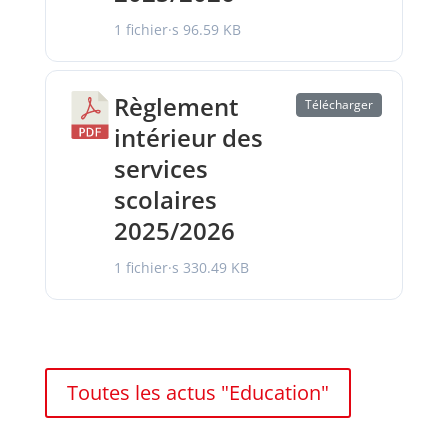
1 fichier·s
96.59 KB
Règlement
Télécharger
intérieur des
services
scolaires
2025/2026
1 fichier·s
330.49 KB
Toutes les actus "Education"