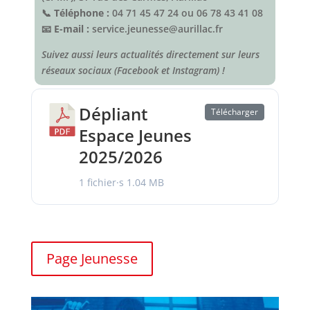
📞
Téléphone :
04 71 45 47 24 ou 06 78 43 41 08
📧
E-mail :
service.jeunesse@aurillac.fr
Suivez aussi leurs actualités directement sur leurs
réseaux sociaux (Facebook et Instagram) !
Dépliant
Télécharger
Espace Jeunes
2025/2026
1 fichier·s
1.04 MB
Page Jeunesse