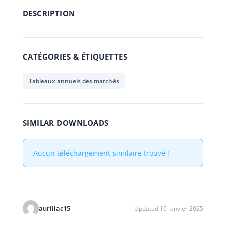
DESCRIPTION
CATÉGORIES & ÉTIQUETTES
Tableaux annuels des marchés
SIMILAR DOWNLOADS
Aucun téléchargement similaire trouvé !
aurillac15
Updated 10 janvier 2025