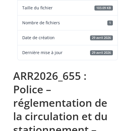
Taille du fichier
103.09 KB
Nombre de fichiers
1
Date de création
29 avril 2026
Dernière mise à jour
29 avril 2026
ARR2026_655 :
Police –
réglementation de
la circulation et du
stationnement –