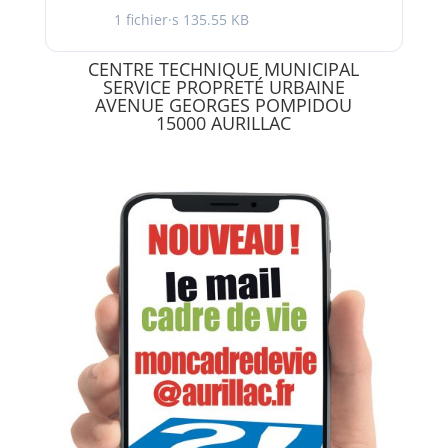
1 fichier·s
135.55 KB
CENTRE TECHNIQUE MUNICIPAL
SERVICE PROPRETÉ URBAINE
AVENUE GEORGES POMPIDOU
15000 AURILLAC