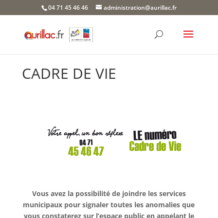
Skip
04 71 45 46 46
administration@aurillac.fr
to
content
CADRE DE VIE
Vous avez la possibilité de joindre les services
municipaux pour signaler toutes les anomalies que
vous constaterez sur l’espace public en appelant le