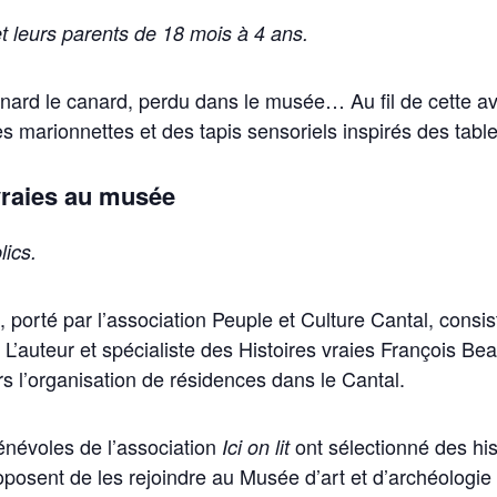
et leurs parents de 18 mois à 4 ans.
nard le canard, perdu dans le musée… Au fil de cette av
s marionnettes et des tapis sensoriels inspirés des tab
 vraies au musée
lics.
, porté par l’association Peuple et Culture Cantal, consist
L’auteur et spécialiste des Histoires vraies François Be
rs l’organisation de résidences dans le Cantal.
énévoles de l’association
ont sélectionné des his
Ici on lit
oposent de les rejoindre au Musée d’art et d’archéologie 