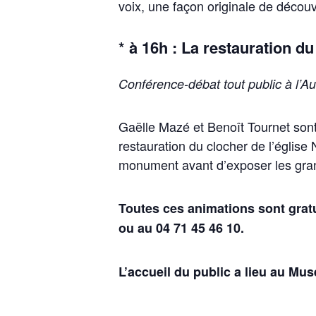
voix, une façon originale de découvri
* à 16h : La restauration d
Conférence-débat tout public à l’A
Gaëlle Mazé et Benoît Tournet sont 
restauration du clocher de l’église
monument avant d’exposer les grand
Toutes ces animations sont gratu
ou au 04 71 45 46 10.
L’accueil du public a lieu au Mus