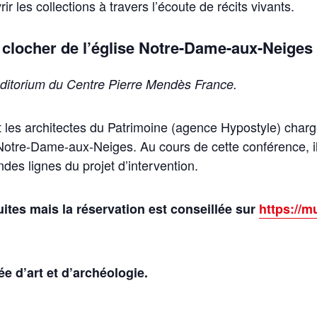
r les collections à travers l’écoute de récits vivants.
u clocher de l’église Notre-Dame-aux-Neiges
uditorium du Centre Pierre Mendès France.
les architectes du Patrimoine (agence Hypostyle) chargés
 Notre-Dame-aux-Neiges. Au cours de cette conférence, il
es lignes du projet d’intervention.
ites mais la réservation est conseillée sur
https://mu
ée d’art et d’archéologie.