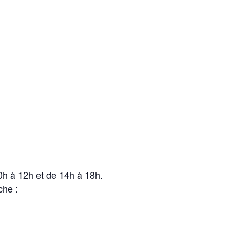
0h à 12h et de 14h à 18h.
che :