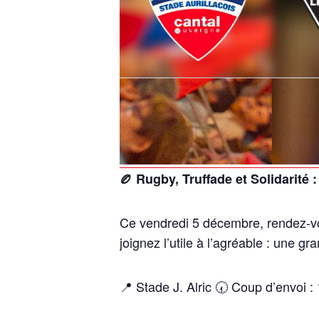
🏉 Rugby, Truffade et Solidarité 
Ce vendredi 5 décembre, rendez-v
joignez l’utile à l’agréable : une g
📍 Stade J. Alric 🕢 Coup d’envoi 