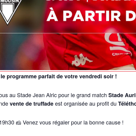
: le programme parfait de votre vendredi soir !
ous au Stade Jean Alric pour le grand match
Stade Auril
rande
est organisée au profit du
vente de truffade
Téléth
: 19h30 🧀 Venez vous régaler pour la bonne cause !