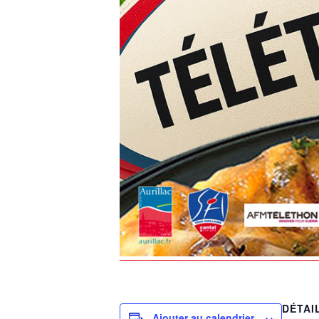
DÉTAI
Ajouter au calendrier