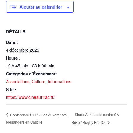
Ajouter au calendrier
DÉTAILS
Date :
4 décembre 2025
Heure :
19 h 45 min - 23 h 00 min
Catégories d’Évènement:
Associations
,
Culture
,
Informations
Site :
https://www.cineaurillac.fr/
Stade Aurillacois contre CA
Conférence UIHA / Les Auvergnats,
boulangers en Castille
Brive / Rugby Pro D2