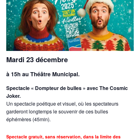
Mardi 23 décembre
à 15h au Théâtre Municipal.
Spectacle « Dompteur de bulles » avec The Cosmic
Joker.
Un spectacle poétique et visuel, où les spectateurs
garderont longtemps le souvenir de ces bulles
éphémères (45min).
Spectacle gratuit, sans réservation, dans la limite des