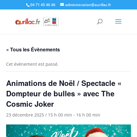
Skip
04 71 45 46 46
administration@aurillac.fr
to
content
« Tous les Évènements
Cet évènement est passé.
Animations de Noël / Spectacle «
Dompteur de bulles » avec The
Cosmic Joker
23 décembre 2025 / 15 h 00 min
-
16 h 00 min