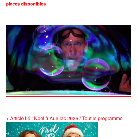
places disponibles
> Article lié : Noël à Aurillac 2025 / Tout le programme