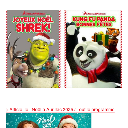
> Article lié : Noël à Aurillac 2025 / Tout le programme