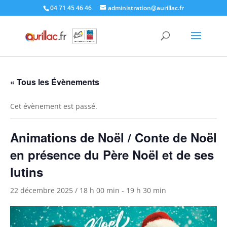
Skip
04 71 45 46 46
administration@aurillac.fr
to
content
« Tous les Évènements
Cet évènement est passé.
Animations de Noël / Conte de Noël
en présence du Père Noël et de ses
lutins
22 décembre 2025 / 18 h 00 min
-
19 h 30 min