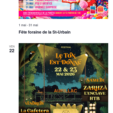
1 mai
-
31 mai
Fête foraine de la St-Urbain
VEN
22