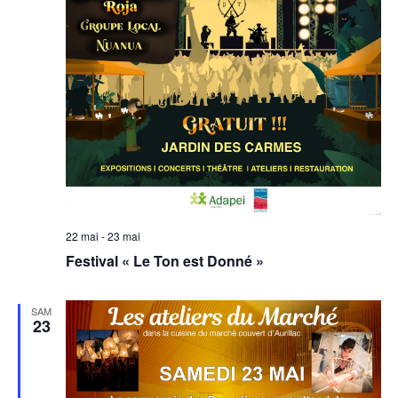
22 mai
-
23 mai
Festival « Le Ton est Donné »
SAM
23