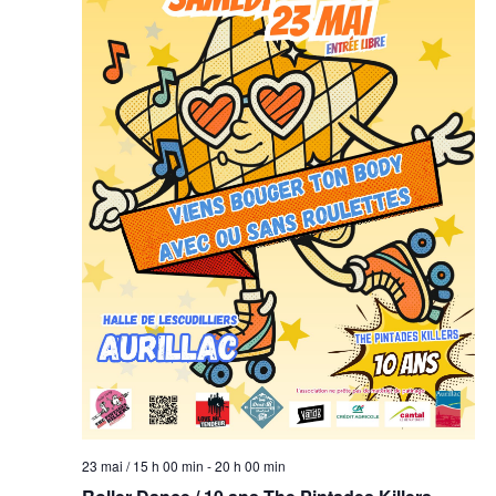
23 mai / 15 h 00 min
-
20 h 00 min