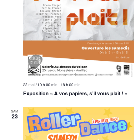
23 mai / 10 h 00 min
-
18 h 00 min
Exposition « A vos papiers, s’il vous plaît ! »
SAM
23