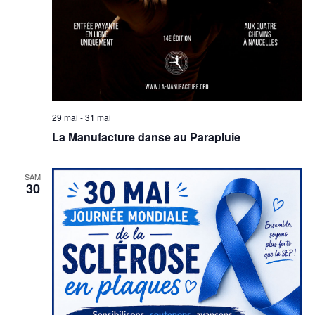
29 mai
-
31 mai
La Manufacture danse au Parapluie
SAM
30