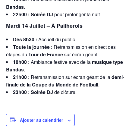
Bandas
.
22h00 :
Soirée DJ
pour prolonger la nuit.
Mardi 14 Juillet – À Pailherols
Dès 8h30 :
Accueil du public.
Toute la journée :
Retransmission en direct des
étapes du
Tour de France
sur écran géant.
18h00 :
Ambiance festive avec de la
musique type
Bandas
.
21h00 :
Retransmission sur écran géant de la
demi-
finale de la Coupe du Monde de Football
.
23h00 :
Soirée DJ
de clôture.
Ajouter au calendrier