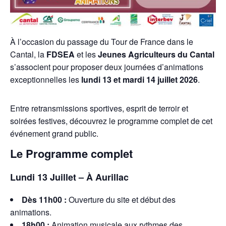
À l’occasion du passage du Tour de France dans le
Cantal, la
FDSEA
et les
Jeunes Agriculteurs du Cantal
s’associent pour proposer deux journées d’animations
exceptionnelles les
lundi 13 et mardi 14 juillet 2026
.
Entre retransmissions sportives, esprit de terroir et
soirées festives, découvrez le programme complet de cet
événement grand public.
Le Programme complet
Lundi 13 Juillet – À Aurillac
Dès 11h00 :
Ouverture du site et début des
animations.
18h00 :
Animation musicale aux rythmes des