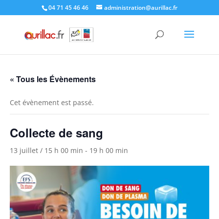
Skip
04 71 45 46 46
administration@aurillac.fr
to
content
« Tous les Évènements
Cet évènement est passé.
Collecte de sang
13 juillet / 15 h 00 min
-
19 h 00 min