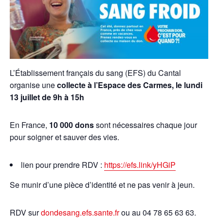
L’Établissement français du
sang
(EFS) du Cantal
organise une
collecte à l’
Espace des Carmes
, le lundi
13 juillet de 9h à 15h
En France,
10 000 dons
sont nécessaires chaque jour
pour soigner et sauver des vies.
lien pour prendre RDV :
https://efs.link/yHGiP
Se munir d’une pièce d’identité et ne pas venir à jeun.
RDV sur
dondesang.efs.sante.fr
ou au 04 78 65 63 63.