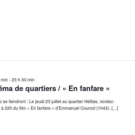
0 min
-
23 h 30 min
néma de quartiers / « En fanfare »
c se tiendront : Le jeudi 23 juillet au quartier Hélitas, rendez-
 à 22h du film « En fanfare » d’Emmanuel Courcol (1h43). […]