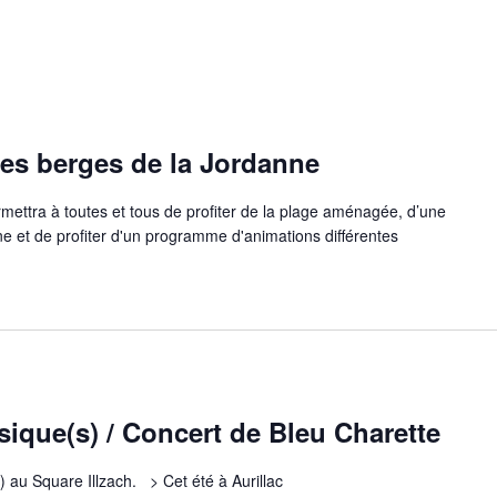
 les berges de la Jordanne
rmettra à toutes et tous de profiter de la plage aménagée, d’une
 et de profiter d'un programme d'animations différentes
sique(s) / Concert de Bleu Charette
) au Square Illzach. > Cet été à Aurillac