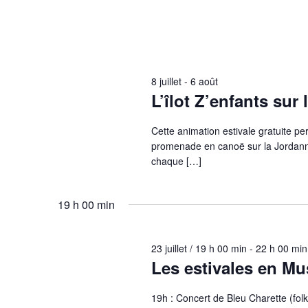
8 juillet
-
6 août
L’îlot Z’enfants sur
Cette animation estivale gratuite pe
promenade en canoë sur la Jordanne
chaque […]
19 h 00 min
23 juillet / 19 h 00 min
-
22 h 00 min
Les estivales en Mu
19h : Concert de Bleu Charette (folk