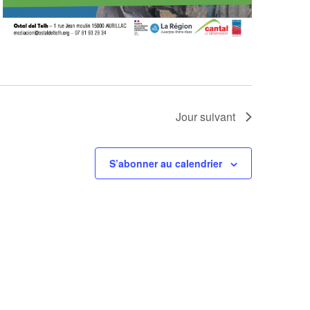
Jour suivant
S’abonner au calendrier