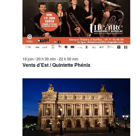
19 juin / 20 h 30 min
-
22 h 00 min
Vents d’Est / Quintette Phénix