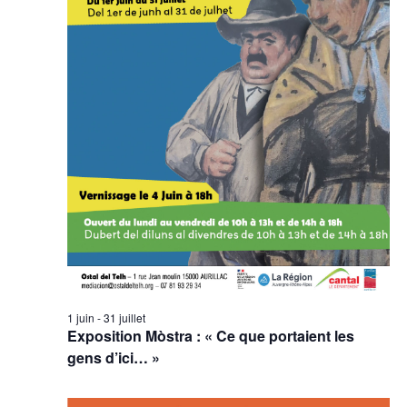
1 juin
-
31 juillet
Exposition Mòstra : « Ce que portaient les
gens d’ici… »