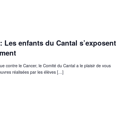
 : Les enfants du Cantal s’exposent
ement
e contre le Cancer, le Comité du Cantal a le plaisir de vous
 œuvres réalisées par les élèves […]