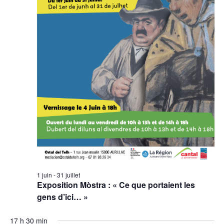
1 juin
-
31 juillet
Exposition Mòstra : « Ce que portaient les
gens d’ici… »
17 h 30 min