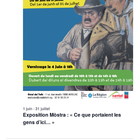
1 juin
-
31 juillet
Exposition Mòstra : « Ce que portaient les
gens d’ici… »