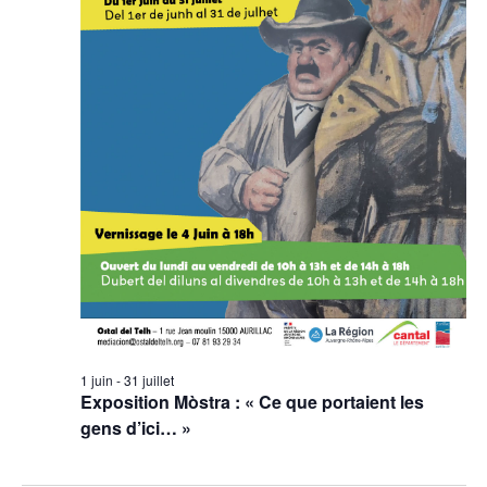
1 juin
-
31 juillet
Exposition Mòstra : « Ce que portaient les
gens d’ici… »