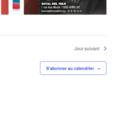
Jour suivant
S’abonner au calendrier