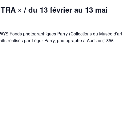
A » / du 13 février au 13 mai
YS Fonds photographiques Parry (Collections du Musée d’art
raits réalisés par Léger Parry, photographe à Aurillac (1856-