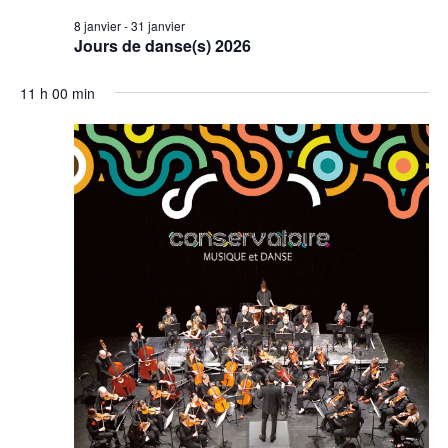
8 janvier
-
31 janvier
Jours de danse(s) 2026
11 h 00 min