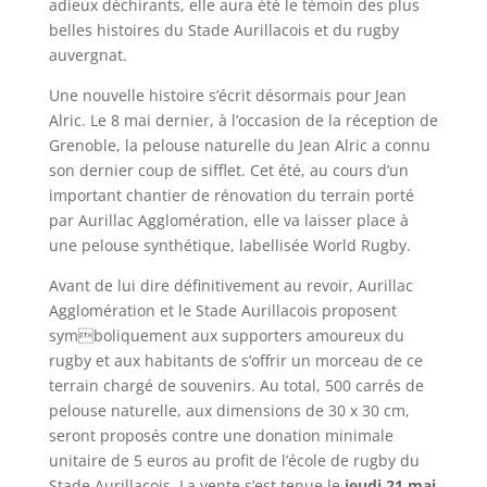
adieux déchirants, elle aura été le témoin des plus
belles histoires du Stade Aurillacois et du rugby
auvergnat.
Une nouvelle histoire s’écrit désormais pour Jean
Alric. Le 8 mai dernier, à l’occasion de la réception de
Grenoble, la pelouse naturelle du Jean Alric a connu
son dernier coup de sifflet. Cet été, au cours d’un
important chantier de rénovation du terrain porté
par Aurillac Agglomération, elle va laisser place à
une pelouse synthétique, labellisée World Rugby.
Avant de lui dire définitivement au revoir, Aurillac
Agglomération et le Stade Aurillacois proposent
symboliquement aux supporters amoureux du
rugby et aux habitants de s’offrir un morceau de ce
terrain chargé de souvenirs. Au total, 500 carrés de
pelouse naturelle, aux dimensions de 30 x 30 cm,
seront proposés contre une donation minimale
unitaire de 5 euros au profit de l’école de rugby du
Stade Aurillacois. La vente s’est tenue le
jeudi 21 mai