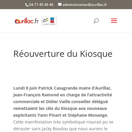
Skip
04 71 45 46 46
administration@aurillac.fr
to
content
Réouverture du Kiosque
Lundi 8 juin Patrick Casagrande maire d’Aurillac,
Jean-François Ramond en charge de l’attractivité
commerciale et Didier Vaille conseiller délégué
remettaient les clés du Kiosque aux nouveaux
exploitants Yann Pinart et Stéphane Monange.
Cette manifestation très symbolique n’aurait pu se
dérouler sans Jacky Boudou que nous aurons le