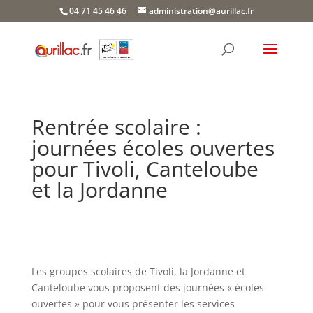
Skip
04 71 45 46 46
administration@aurillac.fr
to
content
Rentrée scolaire :
journées écoles ouvertes
pour Tivoli, Canteloube
et la Jordanne
Les groupes scolaires de Tivoli, la Jordanne et
Canteloube vous proposent des journées « écoles
ouvertes » pour vous présenter les services