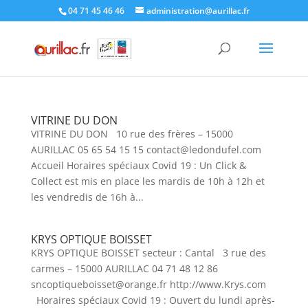
Skip
04 71 45 46 46
administration@aurillac.fr
to
content
VITRINE DU DON
VITRINE DU DON 10 rue des frères – 15000
AURILLAC 05 65 54 15 15 contact@ledondufel.com
Accueil Horaires spéciaux Covid 19 : Un Click &
Collect est mis en place les mardis de 10h à 12h et
les vendredis de 16h à...
KRYS OPTIQUE BOISSET
KRYS OPTIQUE BOISSET secteur : Cantal 3 rue des
carmes – 15000 AURILLAC 04 71 48 12 86
sncoptiqueboisset@orange.fr http://www.Krys.com
Horaires spéciaux Covid 19 : Ouvert du lundi après-