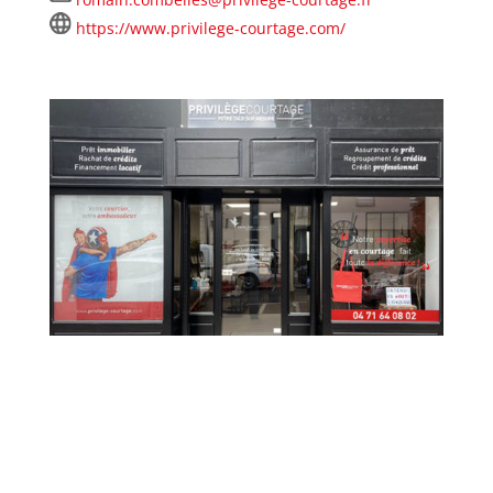
https://www.privilege-courtage.com/