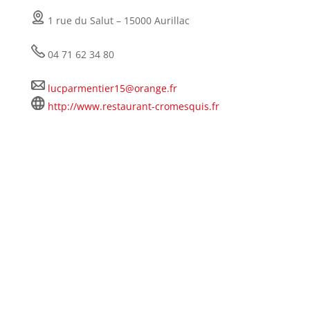
1 rue du Salut
– 15000 Aurillac
04 71 62 34 80
lucparmentier15@orange.fr
http://www.restaurant-cromesquis.fr