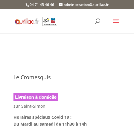
Skip
04 71 45 46 46
administration@aurillac.fr
to
content
Le Cromesquis
sur Saint-Simon
Horaires spéciaux Covid 19 :
Du Mardi au samedi de 11h30 à 14h