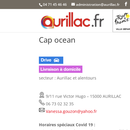
Skip
04 71 45 46 46
administration@aurillac.fr
to
content
Cap ocean
secteur : Aurillac et alentours
9/11 rue Victor Hugo – 15000 AURILLAC
06 73 02 32 35
Vanessa.gouzon@yahoo.fr
Horaires spéciaux Covid 19 :