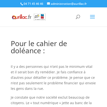
Skip
04 71 45 46 46
administration@aurillac.fr
to
content
Pour le cahier de
doléance :
Il y a des personnes qui n’ont pas le minimum vital
et il serait bon d’y remédier. Je fais confiance à
d’autres pour détailler ce problème. Je pense que ce
n’est pas seulement le problème financier qui envoie
les gens dans la rue.
Je constate que notre société exclut beaucoup de
citoyens. Le « tout numérique » jette au banc de la