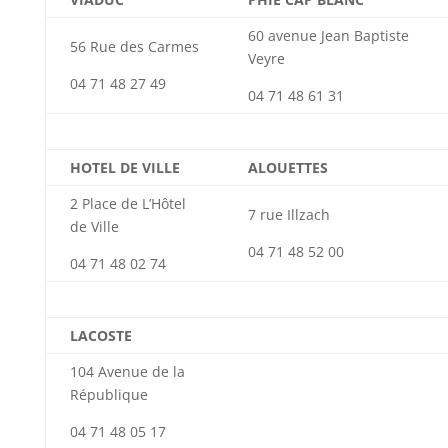
60 avenue Jean Baptiste
56 Rue des Carmes
Veyre
04 71 48 27 49
04 71 48 61 31
HOTEL DE VILLE
ALOUETTES
2 Place de L’Hôtel
7 rue Illzach
de Ville
04 71 48 52 00
04 71 48 02 74
LACOSTE
104 Avenue de la
République
04 71 48 05 17