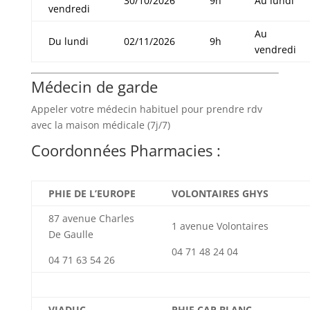
30/10/2026
9h
Au lundi
vendredi
Au
Du lundi
02/11/2026
9h
vendredi
Médecin de garde
Appeler votre médecin habituel pour prendre rdv
avec la maison médicale (7j/7)
Coordonnées Pharmacies :
PHIE DE L’EUROPE
VOLONTAIRES GHYS
87 avenue Charles
1 avenue Volontaires
De Gaulle
04 71 48 24 04
04 71 63 54 26
VIADUC
PHIE CAP BLANC