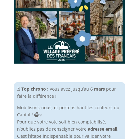
⏳
Top chrono :
Vous avez jusqu’au
6 mars
pour
faire la différence !
Mobilisons-nous, et portons haut les couleurs du
Cantal ! 🗳️✨
Pour que votre vote soit bien comptabilisé,
n’oubliez pas de renseigner votre
adresse email
.
C’est l’étape indispensable pour valider votre