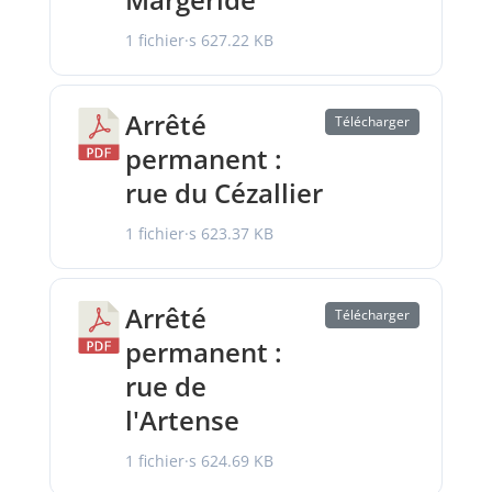
1 fichier·s
627.22 KB
Arrêté
Télécharger
permanent :
rue du Cézallier
1 fichier·s
623.37 KB
Arrêté
Télécharger
permanent :
rue de
l'Artense
1 fichier·s
624.69 KB