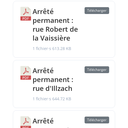
Arrêté
Télécharger
permanent :
rue Robert de
la Vaissière
1 fichier·s
613.28 KB
Arrêté
Télécharger
permanent :
rue d'Illzach
1 fichier·s
644.72 KB
Arrêté
Télécharger