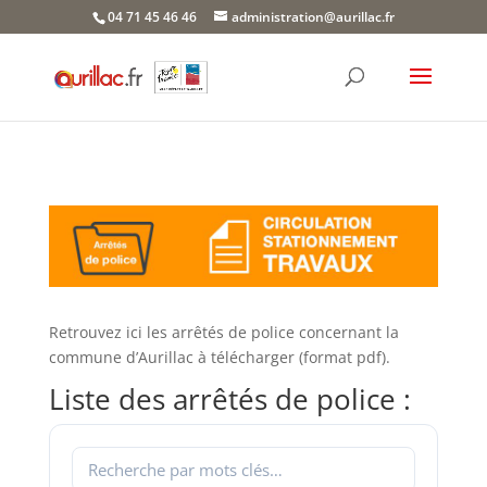
Skip
04 71 45 46 46
administration@aurillac.fr
to
content
Retrouvez ici les arrêtés de police concernant la
commune d’Aurillac à télécharger (format pdf).
Liste des arrêtés de police :