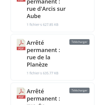
permanent :
rue d'Arcis sur
Aube
1 fichier·s
627.85 KB
Arrêté
Télécharger
permanent :
rue de la
Planèze
1 fichier·s
635.77 KB
Arrêté
Télécharger
permanent :