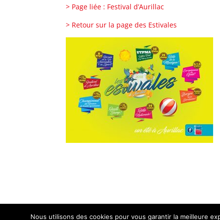
> Page liée : Festival d’Aurillac
> Retour sur la page des Estivales
Nous utilisons des cookies pour vous garantir la meilleure exp
Contact :
administration@aurillac.fr
|
Mention