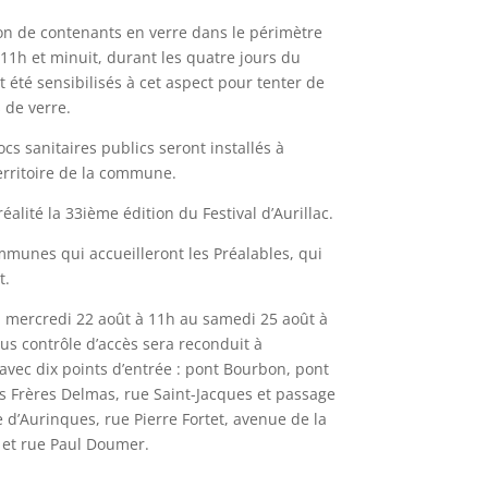
on de contenants en verre dans le périmètre
 11h et minuit, durant les quatre jours du
 été sensibilisés à cet aspect pour tenter de
 de verre.
cs sanitaires publics seront installés à
territoire de la commune.
alité la 33ième édition du Festival d’Aurillac.
unes qui accueilleront les Préalables, qui
t.
mercredi 22 août à 11h au samedi 25 août à
us contrôle d’accès sera reconduit à
 avec dix points d’entrée : pont Bourbon, pont
s Frères Delmas, rue Saint-Jacques et passage
e d’Aurinques, rue Pierre Fortet, avenue de la
et rue Paul Doumer.