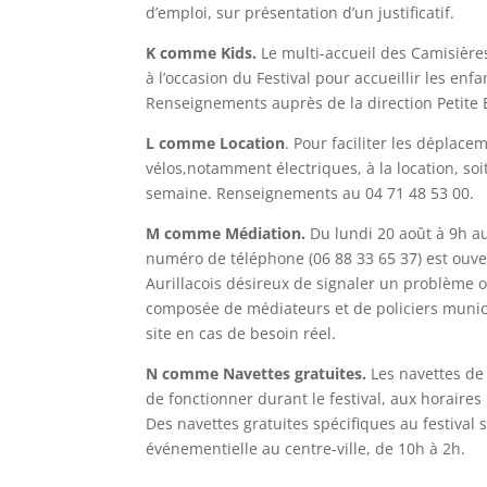
d’emploi, sur présentation d’un justificatif.
K comme Kids.
Le multi-accueil des Camisière
à l’occasion du Festival pour accueillir les enf
Renseignements auprès de la direction Petite 
L comme Location
. Pour faciliter les déplac
vélos,notamment électriques, à la location, soit 
semaine. Renseignements au 04 71 48 53 00.
M comme Médiation.
Du lundi 20 août à 9h a
numéro de téléphone (06 88 33 65 37) est ouve
Aurillacois désireux de signaler un problème 
composée de médiateurs et de policiers munic
site en cas de besoin réel.
N comme Navettes gratuites.
Les navettes de 
de fonctionner durant le festival, aux horaires
Des navettes gratuites spécifiques au festival 
événementielle au centre-ville, de 10h à 2h.