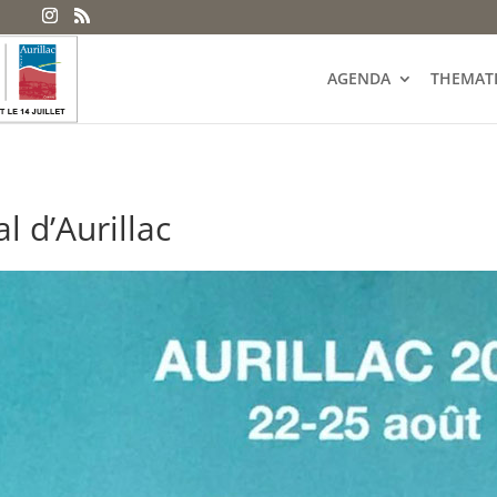
AGENDA
THEMAT
l d’Aurillac