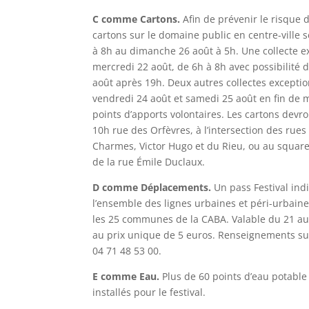
C comme Cartons.
Afin de prévenir le risque d
cartons sur le domaine public en centre-ville s
à 8h au dimanche 26 août à 5h. Une collecte ex
mercredi 22 août, de 6h à 8h avec possibilité d
août après 19h. Deux autres collectes exceptio
vendredi 24 août et samedi 25 août en fin de 
points d’apports volontaires. Les cartons devr
10h rue des Orfèvres, à l’intersection des rues
Charmes, Victor Hugo et du Rieu, ou au square
de la rue Émile Duclaux.
D comme Déplacements.
Un pass Festival indi
l’ensemble des lignes urbaines et péri-urbain
les 25 communes de la CABA. Valable du 21 au
au prix unique de 5 euros. Renseignements sur
04 71 48 53 00.
E comme Eau.
Plus de 60 points d’eau potable
installés pour le festival.