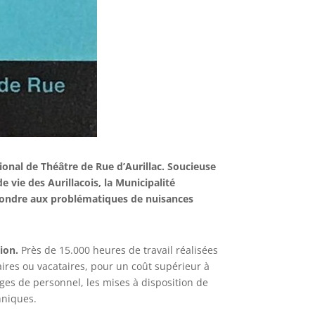
tional de Théâtre de Rue d’Aurillac. Soucieuse
de vie des Aurillacois, la Municipalité
répondre aux problématiques de nuisances
ion.
Près de 15.000 heures de travail réalisées
aires ou vacataires, pour un coût supérieur à
ges de personnel, les mises à disposition de
hniques.