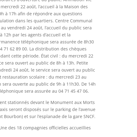
 mercredi 22 août, l’accueil à la Maison des
9h à 17h afin de répondre aux questions
rculation dans les quartiers. Centre Communal
1 au vendredi 24 août, l’accueil du public sera
12h par les agents d’accueil et la
rmanence téléphonique sera assurée de 8h30
4 71 62 89 00. La distribution des chèques
ant cette période. État civil : du mercredi 22
ce sera ouvert au public de 8h à 13h. Petite
dredi 24 août, le service sera ouvert au public
t restauration scolaire : du mercredi 23 au
on sera ouverte au public de 9h à 11h30. De 14h
éphonique sera assurée au 04 71 45 47 06.
ent stationnés devant le Monument aux Morts
xis seront disposés sur le parking de l’avenue
nt Bourbon) et sur l’esplanade de la gare SNCF.
ne des 18 compagnies officielles accueillies