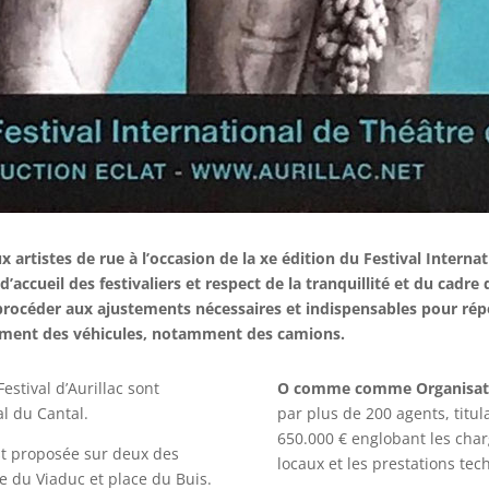
x artistes de rue à l’occasion de la xe édition du Festival Interna
’accueil des festivaliers et respect de la tranquillité et du cadre 
 de procéder aux ajustements nécessaires et indispensables pour 
ement des véhicules, notamment des camions.
Festival d’Aurillac sont
O comme comme Organisat
al du Cantal.
par plus de 200 agents, titul
650.000 € englobant les char
t proposée sur deux des
locaux et les prestations tec
ue du Viaduc et place du Buis.