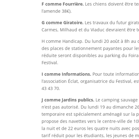
F comme Fourrière.
Les chiens doivent être te
l’amende 38€).
G comme Giratoire.
Les travaux du futur girato
Carmes, Milhaud et du Viaduc devraient être te
H comme Handicap. Du lundi 20 août à 8h au 
des places de stationnement payantes pour le
réduite seront disponibles au parking du Foira
Festival.
I comme Informations.
Pour toute information 
l’association Éclat, organisatrice du Festival, e
43 43 70.
J comme Jardins publics.
Le camping sauvage 
n’est pas autorisé. Du lundi 19 au dimanche 2
temporaire est spécialement aménagé sur la pla
propose des navettes vers le centre-ville de 10h
la nuit et de 22 euros les quatre nuits avec pos
tarif réduit pour les étudiants, les jeunes de