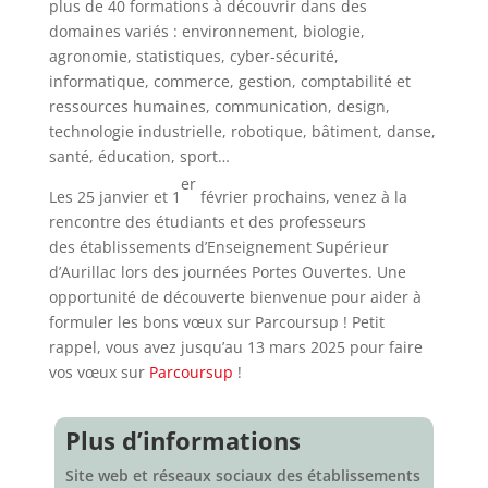
plus de 40 formations à découvrir dans des
domaines variés : environnement, biologie,
agronomie, statistiques, cyber-sécurité,
informatique, commerce, gestion, comptabilité et
ressources humaines, communication, design,
technologie industrielle, robotique, bâtiment, danse,
santé, éducation, sport…
er
Les 25 janvier et 1
février prochains, venez à la
rencontre des étudiants et des professeurs
des établissements d’Enseignement Supérieur
d’Aurillac lors des journées Portes Ouvertes. Une
opportunité de découverte bienvenue pour aider à
formuler les bons vœux sur Parcoursup ! Petit
rappel, vous avez jusqu’au 13 mars 2025 pour faire
vos vœux sur
Parcoursup
!
Plus d’informations
Site web et réseaux sociaux des établissements