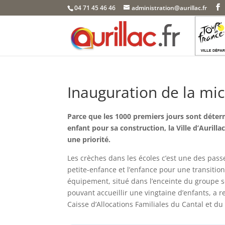
Skip
04 71 45 46 46
administration@aurillac.fr
to
content
Inauguration de la mi
Parce que les 1000 premiers jours sont déter
enfant pour sa construction, la Ville d’Aurillac
une priorité.
Les crèches dans les écoles c’est une des passe
petite-enfance et l’enfance pour une transitio
équipement, situé dans l’enceinte du groupe s
pouvant accueillir une vingtaine d’enfants, a re
Caisse d’Allocations Familiales du Cantal et d