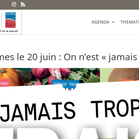
AGENDA
THEMAT
es le 20 juin : On n’est « jamais 