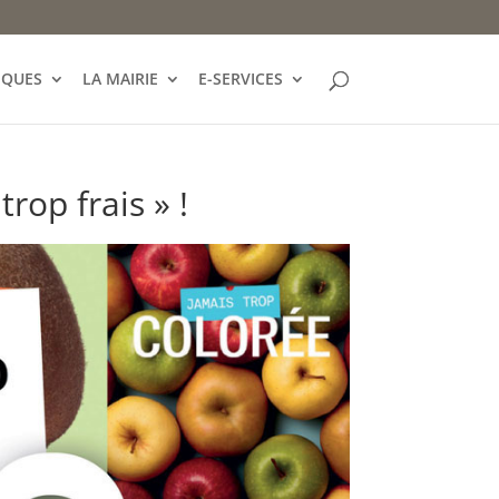
IQUES
LA MAIRIE
E-SERVICES
trop frais » !