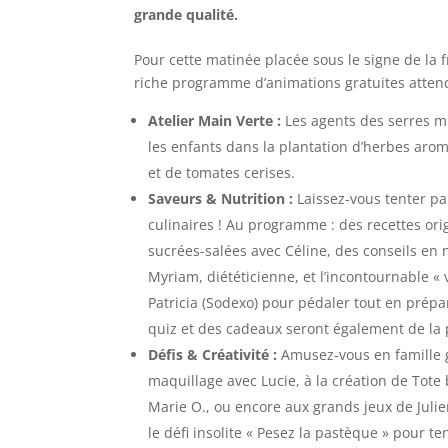
grande qualité.
Pour cette matinée placée sous le signe de la 
riche programme d’animations gratuites attend
Atelier Main Verte :
Les agents des serres 
les enfants dans la plantation d’herbes aroma
et de tomates cerises.
Saveurs & Nutrition :
Laissez-vous tenter p
culinaires ! Au programme : des recettes ori
sucrées-salées avec Céline, des conseils en 
Myriam, diététicienne, et l’incontournable «
Patricia (Sodexo) pour pédaler tout en prépa
quiz et des cadeaux seront également de la p
Défis & Créativité :
Amusez-vous en famille 
maquillage avec Lucie, à la création de Tote
Marie O., ou encore aux grands jeux de Jul
le défi insolite « Pesez la pastèque » pour te