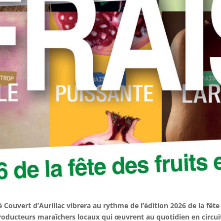
é Couvert d’Aurillac vibrera au rythme de l’édition 2026 de la fêt
roducteurs maraîchers locaux qui œuvrent au quotidien en circu