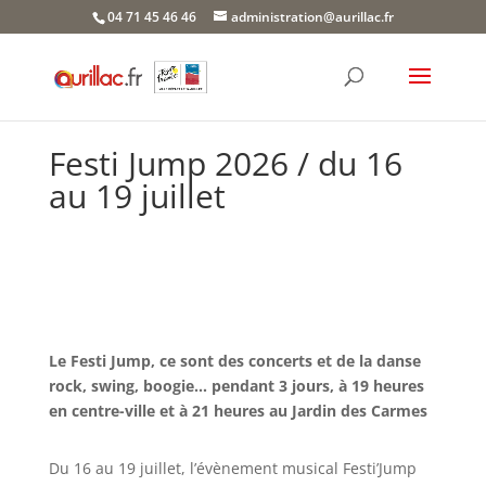
Skip
04 71 45 46 46
administration@aurillac.fr
to
content
Festi Jump 2026 / du 16
au 19 juillet
Le Festi Jump, ce sont des concerts et de la danse
rock, swing, boogie… pendant 3 jours, à 19 heures
en centre-ville et à 21 heures au Jardin des Carmes
Du 16 au 19 juillet, l’évènement musical Festi’Jump