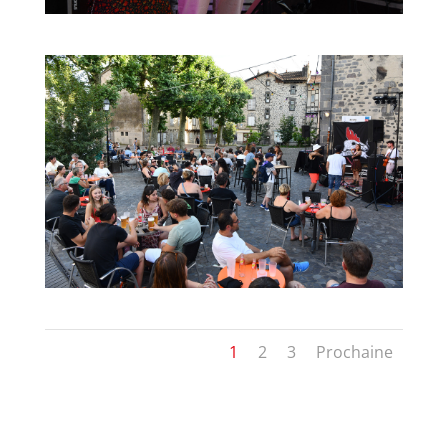
1
2
3
Prochaine