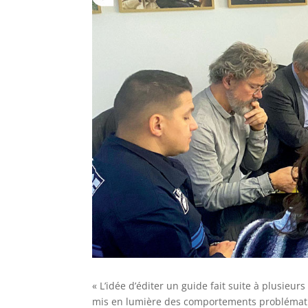
« L’idée d’éditer un guide fait suite à plusi
mis en lumière des comportements problématiqu