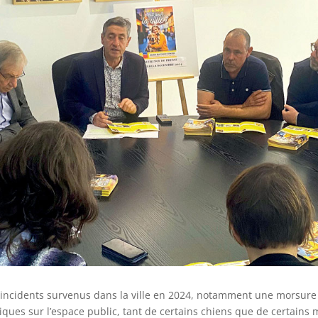
eurs incidents survenus dans la ville en 2024, notamment une morsu
es sur l’espace public, tant de certains chiens que de certains 