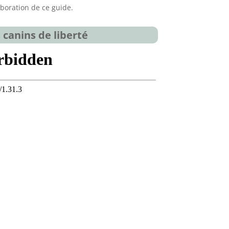
aboration de ce guide.
 canins de liberté