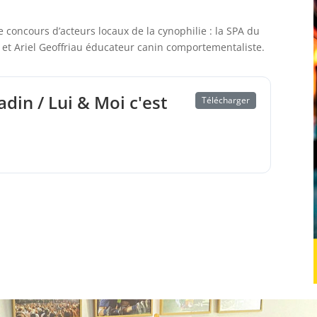
le concours d’acteurs locaux de la cynophilie : la SPA du
 et Ariel Geoffriau éducateur canin comportementaliste.
adin / Lui & Moi c'est
Télécharger