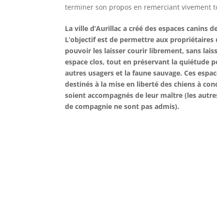
terminer son propos en remerciant vivement tou
La ville d’Aurillac a créé des espaces canins de
L’objectif est de permettre aux propriétaires
pouvoir les laisser courir librement, sans lai
espace clos, tout en préservant la quiétude p
autres usagers et la faune sauvage. Ces espa
destinés à la mise en liberté des chiens à cond
soient accompagnés de leur maître (les autr
de compagnie ne sont pas admis).