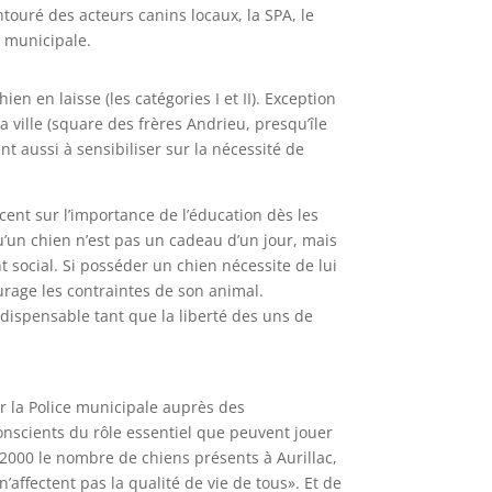
touré des acteurs canins locaux, la SPA, le
e municipale.
n en laisse (les catégories I et II). Exception
la ville (square des frères Andrieu, presqu’île
t aussi à sensibiliser sur la nécessité de
ccent sur l’importance de l’éducation dès les
qu’un chien n’est pas un cadeau d’un jour, mais
 social. Si posséder un chien nécessite de lui
rage les contraintes de son animal.
dispensable tant que la liberté des uns de
ar la Police municipale auprès des
conscients du rôle essentiel que peuvent jouer
00 le nombre de chiens présents à Aurillac,
ffectent pas la qualité de vie de tous». Et de