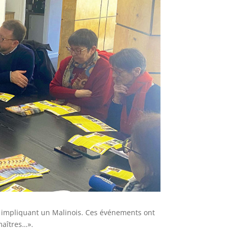
re impliquant un Malinois. Ces événements ont
maîtres…».