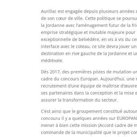
Aurillac est engagée depuis plusieurs années 
de son cœur de ville. Cette politique se poursu
la Jordanne avec l’aménagement futur de la fr
emprise stratégique et mutable majeure pour l’a
exceptionnelle de belvédère, en vis à vis du cen
interface avec le coteau, ce site devra jouer u
destination en rive gauche de la Jordanne et un
médiévale.
Dès 2017, des premières pistes de mutation ur
cadre du concours Europan. Aujourd’hui, une n
recrutement d’une équipe de maîtrise d’œuvre
ses partenaires dans la conception et la mise 
assurer la transformation du secteur.
C’est ainsi que le groupement constitué autour
concouru il y a quelques années sur EUROPAN, a
mener à bien cette mission (Accord cadre de 
commande de la municipalité que le projet con