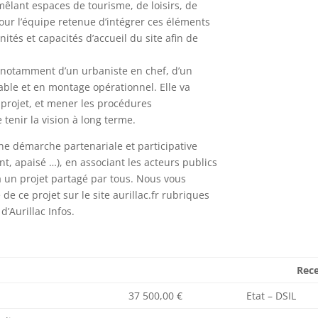
êlant espaces de tourisme, de loisirs, de
 pour l’équipe retenue d’intégrer ces éléments
ités et capacités d’accueil du site afin de
 notamment d’un urbaniste en chef, d’un
ble et en montage opérationnel. Elle va
u projet, et mener les procédures
tenir la vision à long terme.
ne démarche partenariale et participative
t, apaisé …), en associant les acteurs publics
 à un projet partagé par tous. Nous vous
e ce projet sur le site aurillac.fr rubriques
’Aurillac Infos.
Rece
37 500,00 €
Etat – DSIL