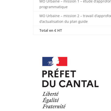
MO Urbaine – mission 1 – étude d’approf
programmatique
MO Urbaine – mission 2 – travail d’approf
d’actualisation du plan guide
Total en € HT