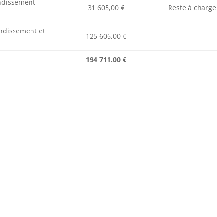
ondissement
31 605,00 €
Reste à charge 
ondissement et
125 606,00 €
194 711,00 €