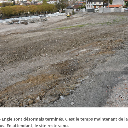
e Engie sont désormais terminés. C’est le temps maintenant de la 
us. En attendant, le site restera nu.