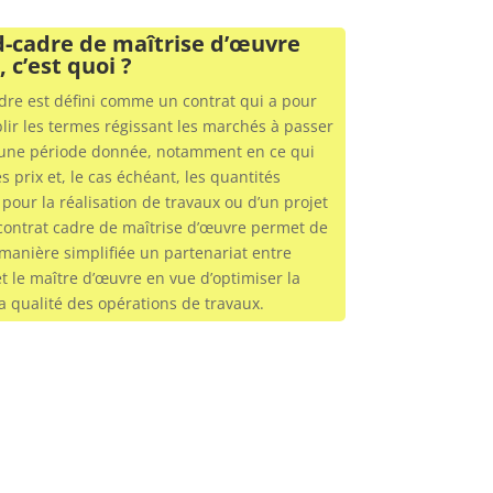
d-cadre de maîtrise d’œuvre
 c’est quoi ?
dre est défini comme un contrat qui a pour
blir les termes régissant les marchés à passer
’une période donnée, notamment en ce qui
s prix et, le cas échéant, les quantités
pour la réalisation de travaux ou d’un projet
 contrat cadre de maîtrise d’œuvre permet de
manière simplifiée un partenariat entre
et le maître d’œuvre en vue d’optimiser la
la qualité des opérations de travaux.