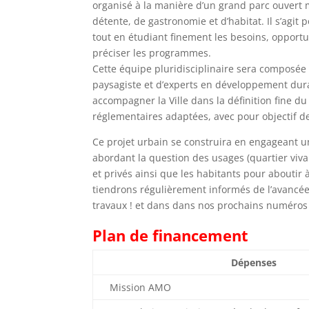
organisé à la manière d’un grand parc ouvert m
détente, de gastronomie et d’habitat. Il s’agit
tout en étudiant finement les besoins, opportun
préciser les programmes.
Cette équipe pluridisciplinaire sera composée
paysagiste et d’experts en développement dura
accompagner la Ville dans la définition fine d
réglementaires adaptées, avec pour objectif de 
Ce projet urbain se construira en engageant u
abordant la question des usages (quartier vivan
et privés ainsi que les habitants pour aboutir
tiendrons régulièrement informés de l’avancée d
travaux ! et dans dans nos prochains numéros d
Plan de financement
Dépenses
Mission AMO