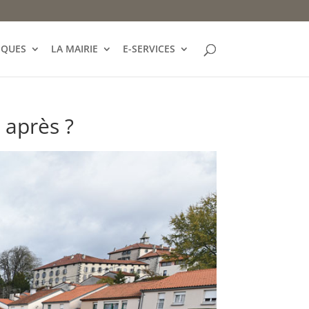
IQUES
LA MAIRIE
E-SERVICES
 après ?