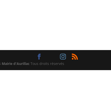
6
Mairie d'Aurillac
Tous droits réservés