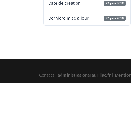
Date de création
22 juin 2018
Dernière mise à jour
22 juin 2018
Contact :
administration@aurillac.fr
|
Mention