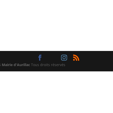
6
Mairie d'Aurillac
Tous droits réservés