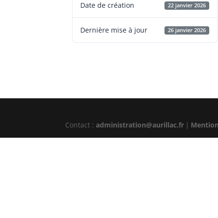
Date de création
22 janvier 2026
Dernière mise à jour
26 janvier 2026
Contact :
administration@aurillac.fr
|
Mention