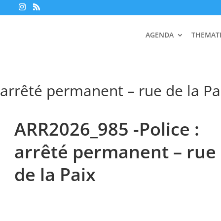
AGENDA
THEMAT
 arrêté permanent – rue de la Pa
ARR2026_985 -Police :
arrêté permanent – rue
de la Paix