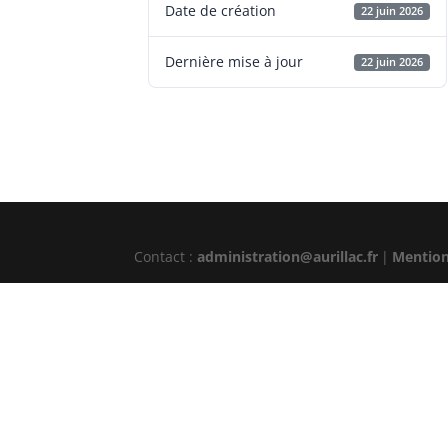
Date de création
22 juin 2026
Dernière mise à jour
22 juin 2026
Contact :
administration@aurillac.fr
|
Mention