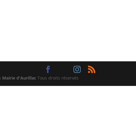
6
Mairie d'Aurillac
Tous droits réservés