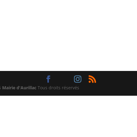
6
Mairie d'Aurillac
Tous droits réservés