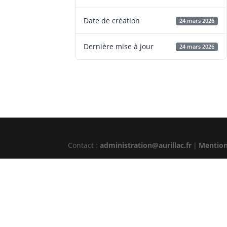
Date de création
24 mars 2026
Dernière mise à jour
24 mars 2026
Contact :
administration@aurillac.fr
|
Mention