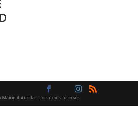
E
D
6
Mairie d'Aurillac
Tous droits réservés