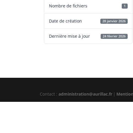
Nombre de fichiers
1
Date de création
28 janvier 2026
Dernière mise à jour
24 février 2026
Contact :
administration@aurillac.fr
|
Mention