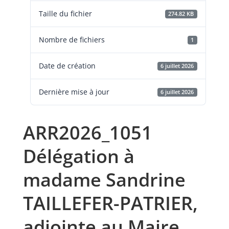
Taille du fichier
274.82 KB
Nombre de fichiers
1
Date de création
6 juillet 2026
Dernière mise à jour
6 juillet 2026
ARR2026_1051
Délégation à
madame Sandrine
TAILLEFER-PATRIER,
adjointe au Maire