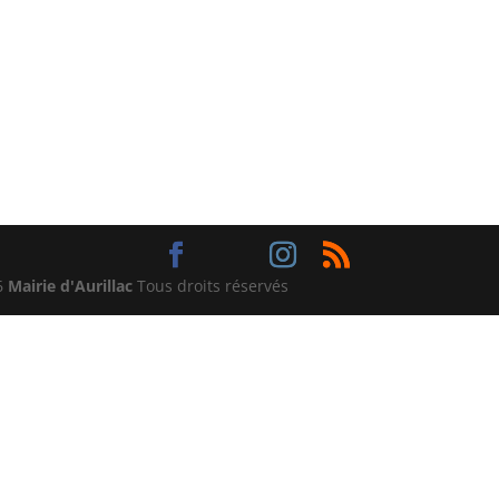
6
Mairie d'Aurillac
Tous droits réservés