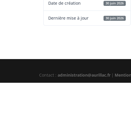
Date de création
30 juin 2026
Dernière mise à jour
30 juin 2026
Contact :
administration@aurillac.fr
|
Mention