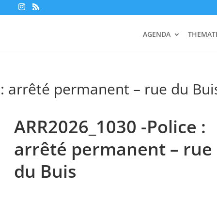
AGENDA
THEMAT
: arrêté permanent – rue du Bui
ARR2026_1030 -Police :
arrêté permanent – rue
du Buis